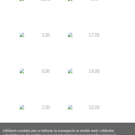
Utilitzem cookies per a millorar la navegació al nostre web i obtindre