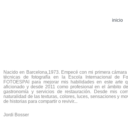
inicio
Nacido en Barcelona,1973. Empecé con mi primera cámara 
técnicas de fotografía en la
Escola
Internacional
de
Fo
FOTOESPAI para
mejorar mis habilidades en este arte
aficionado y desde 2011 como profesional en el ámbito de
gastronomía y servicios de restauración. Desde mis comi
naturalidad de las texturas, colores, luces, sensaciones y 
de historias para compartir o revivir...
Jordi Bosser