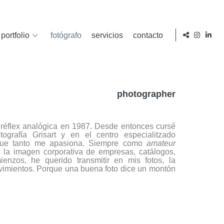
portfolio
fotógrafo
servicios
contacto
photographer
réflex analógica en 1987. Desde entonces cursé
tografía
Grisart
y en el
centro especialitzado
 que tanto me apasiona. Siempre como
amateur
 la imagen corporativa de empresas, catálogos,
enzos, he querido transmitir en mis fotos, la
movimientos. Porque una buena foto dice un montón